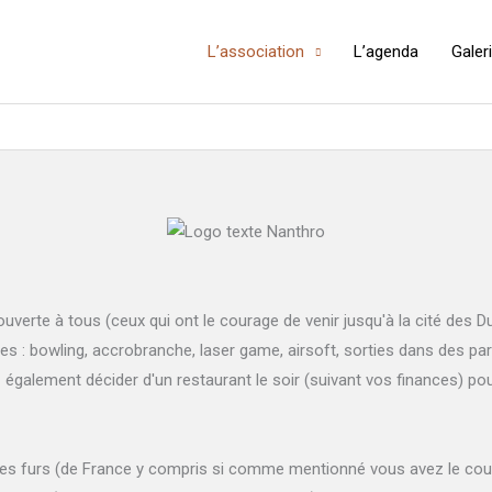
L’association
L’agenda
Galer
verte à tous (ceux qui ont le courage de venir jusqu'à la cité des D
s : bowling, accrobranche, laser game, airsoft, sorties dans des parcs,
z également décider d'un restaurant le soir (suivant vos finances) po
 les furs (de France y compris si comme mentionné vous avez le cou