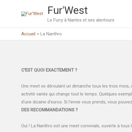
Aller
Fur'West
au
contenu
Le Furry à Nantes et ses alentours
Accueil
La Nanthro
C'EST QUOI EXACTEMENT ?
Une meet se déroulant un dimanche tous les trois mois, ou
activité variée qui change tout le temps. Quelques exemple
d'une dizaine d'euros. Si l'envie vous prends, vous pouve
DES RECOMMANDATIONS ?
Oui ! La Nanthro est une meet conviviale, ouverte à tous