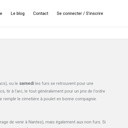
ie
Le blog
Contact
Se connecter / S’inscrire
ucs), ou le
samedi
les furs se retrouvent pour une
 tir à l'arc, le tout généralement pour un prix de l'ordre
ur remplir le cimetière à poulet en bonne compagnie.
rage de venir à Nantes), mais également aux non furs. Si