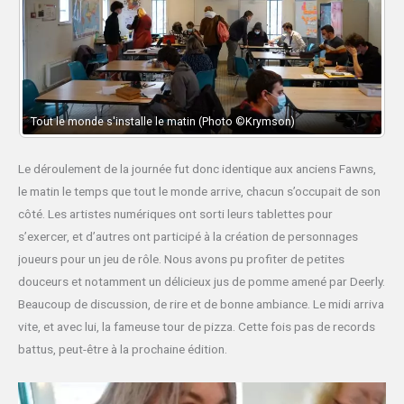
Tout le monde s'installe le matin (Photo ©Krymson)
Le déroulement de la journée fut donc identique aux anciens Fawns,
le matin le temps que tout le monde arrive, chacun s’occupait de son
côté. Les artistes numériques ont sorti leurs tablettes pour
s’exercer, et d’autres ont participé à la création de personnages
joueurs pour un jeu de rôle. Nous avons pu profiter de petites
douceurs et notamment un délicieux jus de pomme amené par Deerly.
Beaucoup de discussion, de rire et de bonne ambiance. Le midi arriva
vite, et avec lui, la fameuse tour de pizza. Cette fois pas de records
battus, peut-être à la prochaine édition.