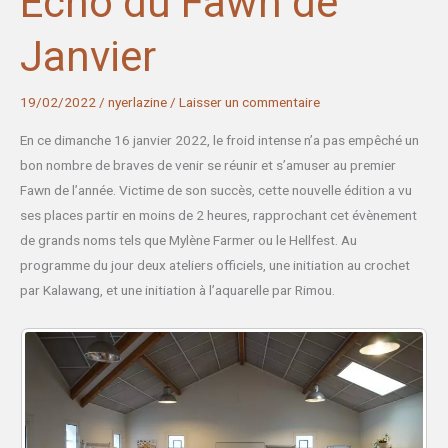
Écho du Fawn de
Janvier
19/02/2022
/
nyerlazine
/
Laisser un commentaire
En ce dimanche 16 janvier 2022, le froid intense n’a pas empêché un
bon nombre de braves de venir se réunir et s’amuser au premier
Fawn de l’année. Victime de son succès, cette nouvelle édition a vu
ses places partir en moins de 2 heures, rapprochant cet évènement
de grands noms tels que Mylène Farmer ou le Hellfest. Au
programme du jour deux ateliers officiels, une initiation au crochet
par Kalawang, et une initiation à l’aquarelle par Rimou.