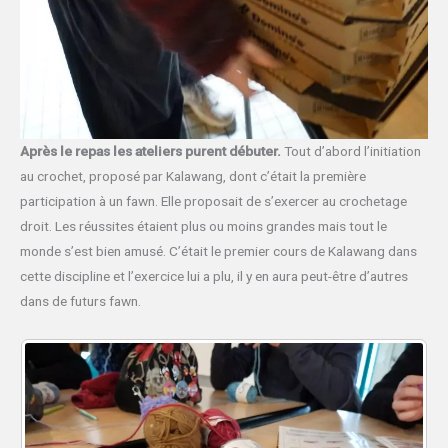
Après le repas les ateliers purent débuter.
Tout d’abord l’initiation
au crochet, proposé par Kalawang, dont c’était la première
participation à un fawn. Elle proposait de s’exercer au crochetage
droit. Les réussites étaient plus ou moins grandes mais tout le
monde s’est bien amusé. C’était le premier cours de Kalawang dans
cette discipline et l’exercice lui a plu, il y en aura peut-être d’autres
dans de futurs fawn.
P