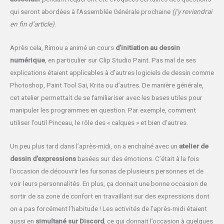
qui seront abordées à l’Assemblée Générale prochaine
(j’y reviendrai
en fin d’article)
.
Après cela, Rimou a animé un cours
d’initiation au dessin
numérique
, en particulier sur Clip Studio Paint. Pas mal de ses
explications étaient applicables à d’autres logiciels de dessin comme
Photoshop, Paint Tool Sai, Krita ou d’autres. De manière générale,
cet atelier permettait de se familiariser avec les bases utiles pour
manipuler les programmes en question. Par exemple, comment
utiliser l’outil Pinceau, le rôle des « calques » et bien d’autres.
Un peu plus tard dans l’après-midi, on a enchaîné avec un
atelier de
dessin d’expressions
basées sur des émotions. C’était à la fois
l’occasion de découvrir les fursonas de plusieurs personnes et de
voir leurs personnalités. En plus, ça donnait une bonne occasion de
sortir de sa zone de confort en travaillant sur des expressions dont
on a pas forcément l’habitude ! Les activités de l’après-midi étaient
aussi en
simultané sur Discord
, ce qui donnait l’occasion à quelques