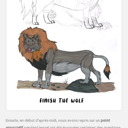
Ensuite, en début d’après-midi, nous avons repris sur un
point
associatif
pendant lequel ont été évoquées certaines des questions