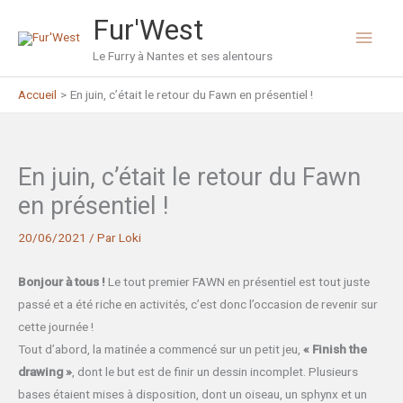
Aller
Fur'West
Men
au
contenu
Le Furry à Nantes et ses alentours
princ
Accueil
En juin, c’était le retour du Fawn en présentiel !
En juin, c’était le retour du Fawn
en présentiel !
20/06/2021
/ Par
Loki
Bonjour à tous !
Le tout premier FAWN en présentiel est tout juste
passé et a été riche en activités, c’est donc l’occasion de revenir sur
cette journée !
Tout d’abord, la matinée a commencé sur un petit jeu,
« Finish the
drawing »
, dont le but est de finir un dessin incomplet. Plusieurs
bases étaient mises à disposition, dont un oiseau, un sphynx et un