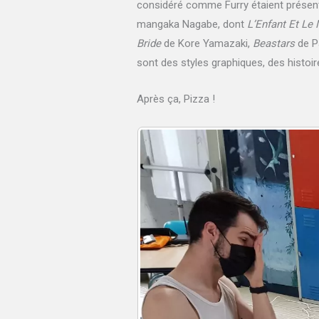
considéré comme Furry étaient présent
mangaka Nagabe, dont
L’Enfant Et Le
Bride
de Kore Yamazaki,
Beastars
de Pa
sont des styles graphiques, des histoires
Après ça, Pizza !