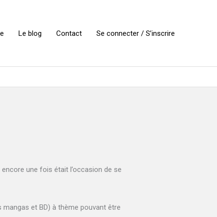
ie
Le blog
Contact
Se connecter / S’inscrire
t encore une fois était l’occasion de se
des mangas et BD) à thème pouvant être