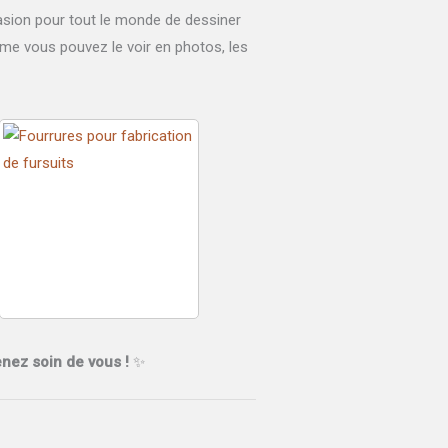
casion pour tout le monde de dessiner
mme vous pouvez le voir en photos, les
enez soin de vous !
✨