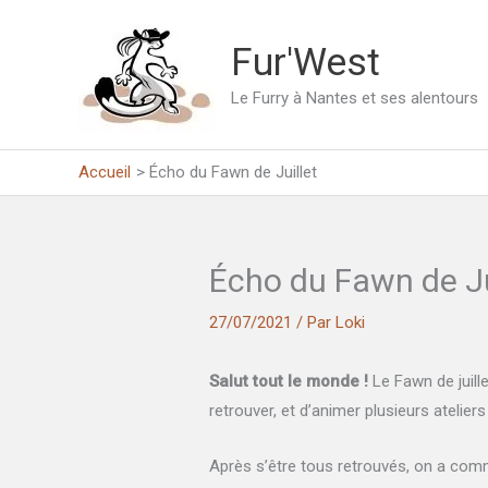
Aller
au
Fur'West
contenu
Le Furry à Nantes et ses alentours
Accueil
Écho du Fawn de Juillet
Écho du Fawn de Ju
27/07/2021
/ Par
Loki
Salut tout le monde !
Le Fawn de juille
retrouver, et d’animer plusieurs atelier
Après s’être tous retrouvés, on a co