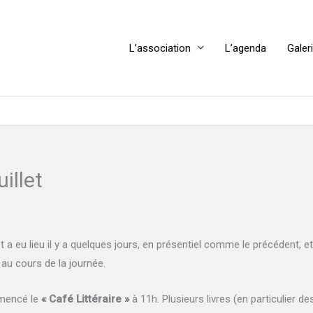
L’association
L’agenda
Galer
illet
t a eu lieu il y a quelques jours, en présentiel comme le précédent, e
s au cours de la journée.
mmencé le
« Café Littéraire »
à 11h. Plusieurs livres (en particulier 