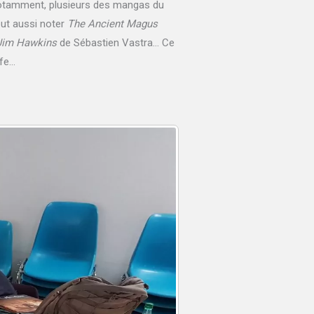
 Notamment, plusieurs des mangas du
ut aussi noter
The Ancient Magus
Jim Hawkins
de Sébastien Vastra… Ce
ife…