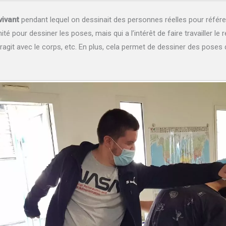
vivant
pendant lequel on dessinait des personnes réelles pour référen
té pour dessiner les poses, mais qui a l’intérêt de faire travailler le 
eragit avec le corps, etc. En plus, cela permet de dessiner des poses 