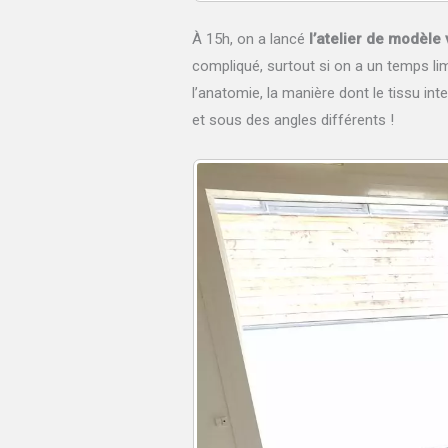
À 15h, on a lancé
l’atelier de modèle 
compliqué, surtout si on a un temps limi
l’anatomie, la manière dont le tissu int
et sous des angles différents !