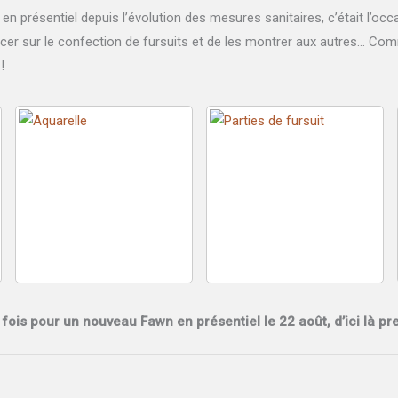
n présentiel depuis l’évolution des mesures sanitaires, c’était l’oc
ancer sur le confection de fursuits et de les montrer aux autres… Co
!
fois pour un nouveau Fawn en présentiel le 22 août, d’ici là pr