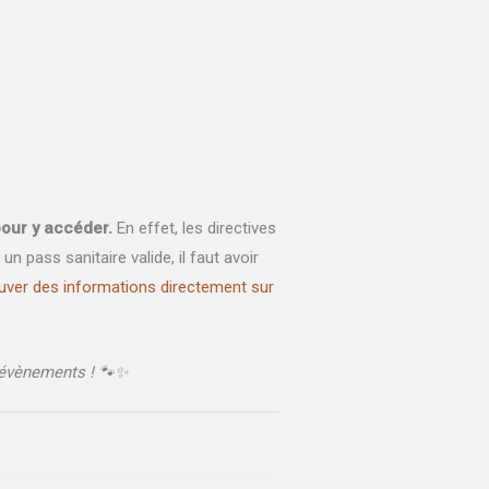
pour y accéder.
En effet, les directives
n pass sanitaire valide, il faut avoir
ouver des informations directement sur
s évènements ! 🐾✨