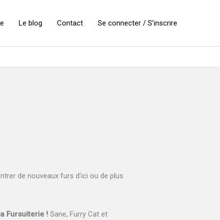
ie
Le blog
Contact
Se connecter / S’inscrire
ontrer de nouveaux furs d’ici ou de plus
a Fursuiterie !
Sane, Furry Cat et