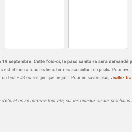
 19 septembre. Cette fois-ci, le pass sanitaire sera demandé 
est étendu à tous les lieux fermés accueillant du public. Pour avoir u
r un test PCR ou antigénique négatif. Pour en savoir plus,
veuillez tr
 d’été, et on se retrouve très vite, sur les réseaux ou aux prochain