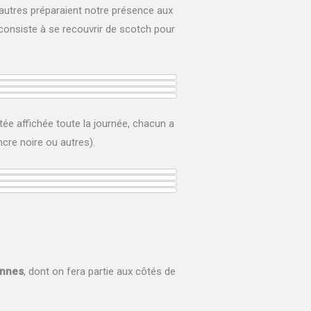
d’autres préparaient notre présence aux
consiste à se recouvrir de scotch pour
tée affichée toute la journée, chacun a
cre noire ou autres).
ennes
, dont on fera partie aux côtés de