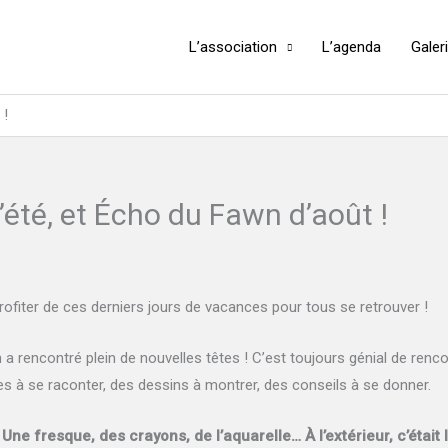
L’association
L’agenda
Galer
 !
été, et Écho du Fawn d’août !
profiter de ces derniers jours de vacances pour tous se retrouver !
n a rencontré plein de nouvelles têtes ! C’est toujours génial de renc
es à se raconter, des dessins à montrer, des conseils à se donner.
!
Une fresque, des crayons, de l’aquarelle… À l’extérieur, c’était l