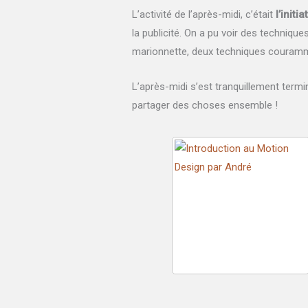
L’activité de l’après-midi, c’était
l’init
la publicité. On a pu voir des techniqu
marionnette, deux techniques couramme
L’après-midi s’est tranquillement termi
partager des choses ensemble !