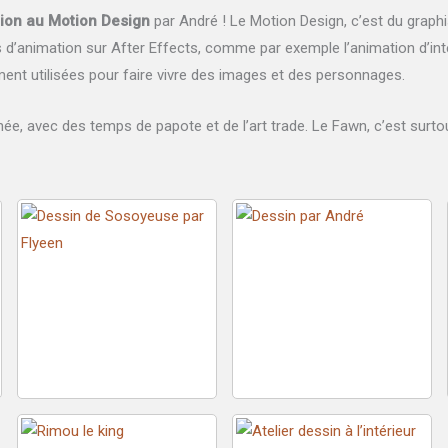
iation au Motion Design
par André ! Le Motion Design, c’est du graph
es d’animation sur After Effects, comme par exemple l’animation d’in
nt utilisées pour faire vivre des images et des personnages.
née, avec des temps de papote et de l’art trade. Le Fawn, c’est surto