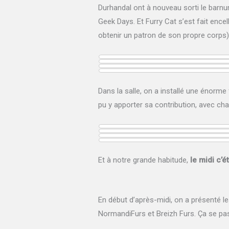
Durhandal ont à nouveau sorti le barnum
Geek Days. Et Furry Cat s’est fait enc
obtenir un patron de son propre corps)
Dans la salle, on a installé une énorm
pu y apporter sa contribution, avec ch
Et à notre grande habitude,
le midi c’ét
En début d’après-midi, on a présenté l
NormandiFurs et Breizh Furs. Ça se p