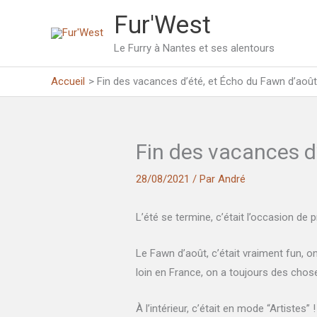
Aller
Fur'West
au
contenu
Le Furry à Nantes et ses alentours
Accueil
Fin des vacances d’été, et Écho du Fawn d’août
Fin des vacances d’
28/08/2021
/ Par
André
L’été se termine, c’était l’occasion de 
Le Fawn d’août, c’était vraiment fun, o
loin en France, on a toujours des chos
À l’intérieur, c’était en mode “Artistes” 